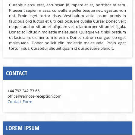
Curabitur arcu erat, accumsan id imperdiet et, porttitor at sem.
Praesent sapien massa, convallis a pellentesque nec, egestas non
nisi. Proin eget tortor risus. Vestibulum ante ipsum primis in
faucibus orci luctus et ultrices posuere cubilia Curae; Donec velit
neque, auctor sit amet aliquam vel, ullamcorper sit amet ligula.
Donec sollicitudin molestie malesuada. Quisque velit nisi, pretium
ut lacinia in, elementum id enim. Donec rutrum congue leo eget
malesuada. Donec sollicitudin molestie malesuada. Proin eget
tortor risus. Curabitur aliquet quam id dui posuere blandit.
CONTACT
+44 792-342-73-66
office@remote-reception.com
Contact Form
LOREM IPSUM