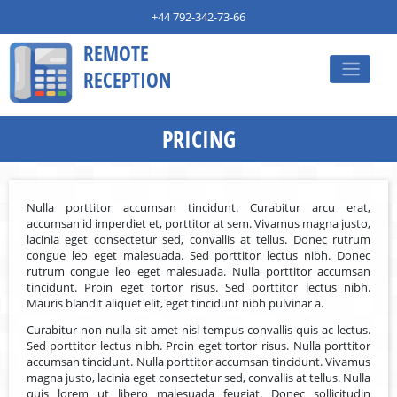
+44 792-342-73-66
REMOTE
RECEPTION
PRICING
Nulla porttitor accumsan tincidunt. Curabitur arcu erat,
accumsan id imperdiet et, porttitor at sem. Vivamus magna justo,
lacinia eget consectetur sed, convallis at tellus. Donec rutrum
congue leo eget malesuada. Sed porttitor lectus nibh. Donec
rutrum congue leo eget malesuada. Nulla porttitor accumsan
tincidunt. Proin eget tortor risus. Sed porttitor lectus nibh.
Mauris blandit aliquet elit, eget tincidunt nibh pulvinar a.
Curabitur non nulla sit amet nisl tempus convallis quis ac lectus.
Sed porttitor lectus nibh. Proin eget tortor risus. Nulla porttitor
accumsan tincidunt. Nulla porttitor accumsan tincidunt. Vivamus
magna justo, lacinia eget consectetur sed, convallis at tellus. Nulla
quis lorem ut libero malesuada feugiat. Donec sollicitudin